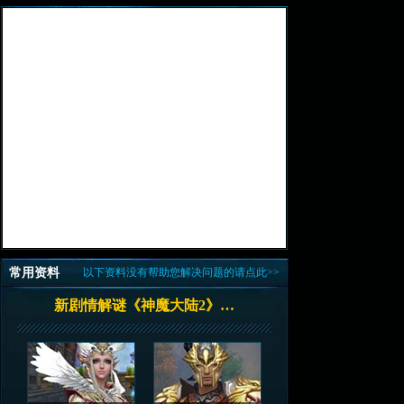
常用资料
以下资料没有帮助您解决问题的请点此>>
新剧情解谜《神魔大陆2》…