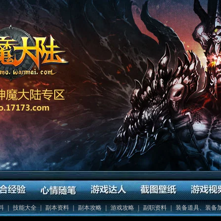
料
｜
技能大全
｜
副本资料
｜
副本攻略
｜
游戏攻略
｜
副职资料
｜
装备道具、装备