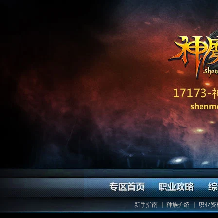
新手指南
｜
种族介绍
｜
职业资