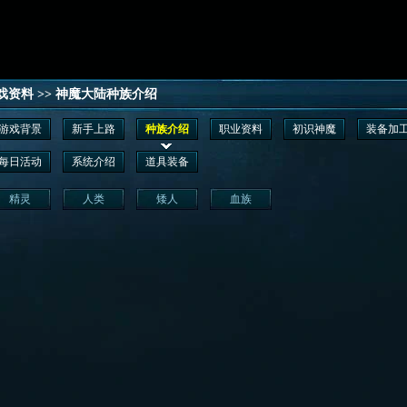
戏资料
>>
神魔大陆种族介绍
游戏背景
新手上路
种族介绍
职业资料
初识神魔
装备加
每日活动
系统介绍
道具装备
精灵
人类
矮人
血族