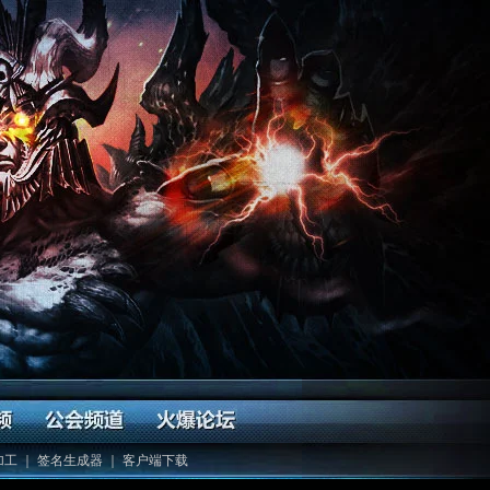
加工
｜
签名生成器
｜
客户端下载