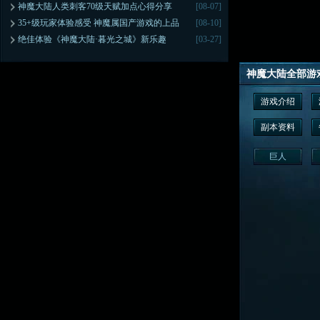
神魔大陆人类刺客70级天赋加点心得分享
[08-07]
35+级玩家体验感受 神魔属国产游戏的上品
[08-10]
绝佳体验《神魔大陆·暮光之城》新乐趣
[03-27]
神魔大陆全部游
游戏介绍
副本资料
巨人