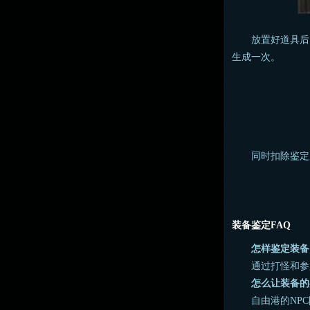
放置好道具后，点
生成一次。
同时扣除鉴定所
装备鉴定FAQ
怎样鉴定装备
通过打怪和参加
怎么让装备的
自由港的NPC防