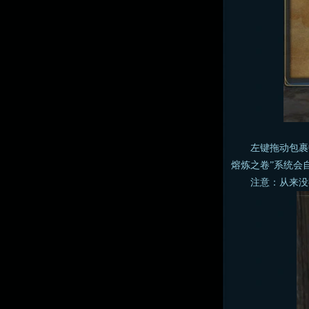
左键拖动包裹中
熔炼之卷”系统会
注意：从来没有