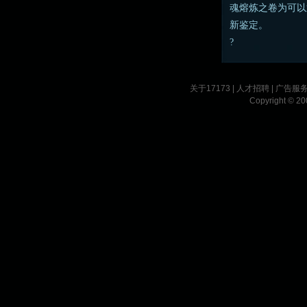
魂熔炼之卷为可以
新鉴定。
?
关于17173
|
人才招聘
|
广告服
Copyright © 200