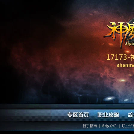
新手指南
｜
种族介绍
｜
职业资