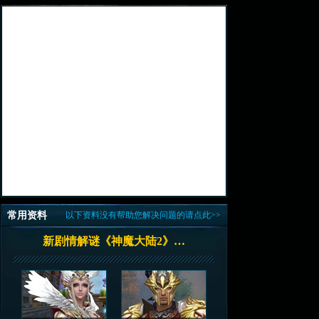
常用资料
以下资料没有帮助您解决问题的请点此>>
新剧情解谜《神魔大陆2》…