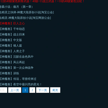
+12的40级紫色刺客武器！40级+11战士武器！+10的40级紫色法杖！
连载小说：殇月 （第一章）
血精灵之抉择-神魔大陆原创小说[淘宝公会]
血精灵-神魔大陆原创小说[淘宝网游公会]
【神魔卷】巨人之心
【神魔卷】千年劫恋
【神魔卷】战士归来
【神魔卷】中文版
【神魔卷】矮人篇
【神魔卷】人类之子
【神魔卷】沉默在血色风中
【神魔卷】风云再起
【神魔卷】第一次众神战争
【神魔卷】训练
【神魔卷】传说，哥曾经来过
【神魔卷】夜空中最闪亮的星光！
首页
上一页
1
2
下一页
尾页