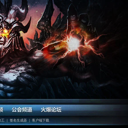
加工
｜
签名生成器
｜
客户端下载