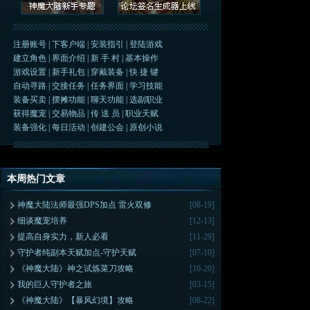
注册账号
|
下客户端
|
安装指引
|
登陆游戏
建立角色
|
界面介绍
|
新 手 村
|
基本操作
游戏设置
|
新手礼包
|
穿戴装备
|
快 捷 键
自动寻路
|
交接任务
|
任务界面
|
学习技能
装备买卖
|
摆摊功能
|
聊天功能
|
选副职业
获得魔宠
|
交易物品
|
传 送 员
|
职业天赋
装备强化
|
每日活动
|
创建公会
|
原创小说
本周热门文章
神魔大陆法师最强DPS加点 雷火双修
[08-19]
细谈魔宠培养
[12-13]
提高自身实力，新人必看
[11-29]
守护者纯副本天赋加点-守护天赋
[07-10]
《神魔大陆》神之试炼菜刀攻略
[10-20]
我的巨人守护者之旅
[03-15]
《神魔大陆》【暴风幻境】攻略
[08-22]