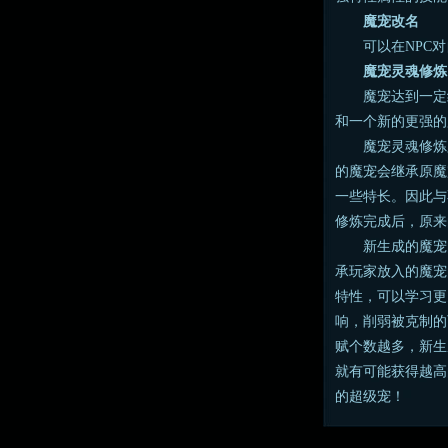
魔宠改名
可以在NPC对
魔宠灵魂修炼
魔宠达到一定级
和一个新的更强的
魔宠灵魂修炼必
的魔宠会继承原魔
一些特长。因此与
修炼完成后，原来
新生成的魔宠的
承玩家放入的魔宠
特性，可以学习更
响，削弱被克制的
赋个数越多，新生
就有可能获得越高
的超级宠！