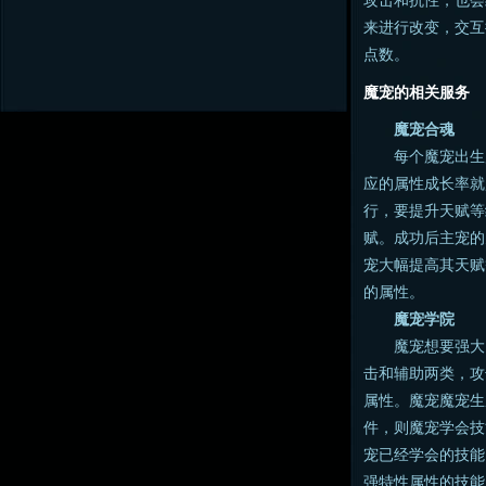
攻击和抗性，也会
来进行改变，交互
点数。
魔宠的相关服务
魔宠合魂
每个魔宠出生后
应的属性成长率就
行，要提升天赋等
赋。成功后主宠的
宠大幅提高其天赋
的属性。
魔宠学院
魔宠想要强大，
击和辅助两类，攻
属性。魔宠魔宠生
件，则魔宠学会技
宠已经学会的技能
强特性属性的技能