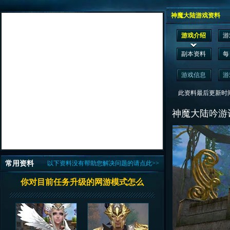
神魔大陆游戏资料
游戏介绍
游
副本资料
每
游戏信息
游
此资料最后更新时间为： 2
神魔大陆吟游
常用资料
以下资料没有帮助您解决问题的请点此>>
你对目前任务升级的网游模式怎么