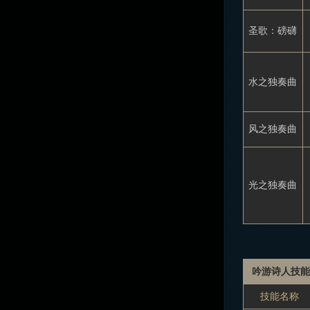
圣歌：磅礴
水之独奏曲
风之独奏曲
光之独奏曲
吟游诗人技
技能名称