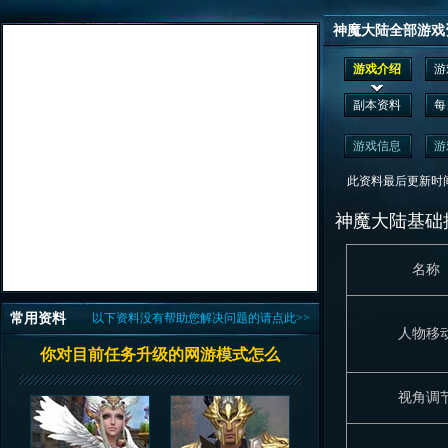
神魔大陆全部游戏
游戏介绍
游
副本资料
每
游戏信息
游
此资料最后更新时间为： 2
神魔大陆基础
名称
常用资料
以下资料没有帮助您解决问题的请点此>>
人物移
你对目前任务升级的网游模式怎么
视角调