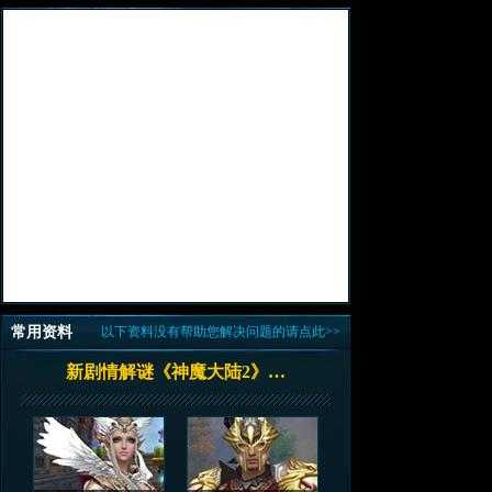
常用资料
以下资料没有帮助您解决问题的请点此>>
新剧情解谜《神魔大陆2》…