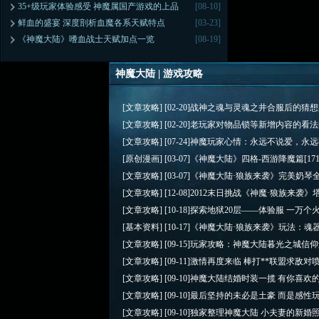
35+级玩家体验感受 神魔属国产游戏的上品
[08-10]
鲜血的盛宴 深度剖析血魔各系天赋特点
[03-23]
《神魔大陆》嗜血战士天赋加点一览
[08-19]
神魔大陆 | 游戏攻略
[文章攻略]
[02-20]
战神之魂与灵魂之井合服后的猜想
[文章攻略]
[02-20]
老玩家对物品锁等新增内容的看法
[文章攻略]
[07-24]
神魔玩家心情：永远不说爱，永远
[原创漫画]
[03-07]
《神魔大陆》四格-西游降魔篇
[17
[文章攻略]
[03-07]
《神魔大陆·狼族来袭》完美奶琴
[文章攻略]
[12-08]
2012末日挑战《神魔·狼族来袭》
[文章攻略]
[10-18]
探索地狱20层——体验服 一万个
[基本资料]
[10-17]
《神魔大陆·狼族来袭》玩法：魂
[文章攻略]
[09-15]
玩家攻略：神魔大陆暮光之城信仰
[文章攻略]
[09-11]
激情再度来临 棒打**联盟求敌对
[文章攻略]
[09-10]
神魔大陆结婚时装一揽 有你喜欢
[文章攻略]
[09-10]
最后坚持的未必是土豪 而是感性
[文章攻略]
[09-10]
独家整理神魔大陆 小夫妻的新婚