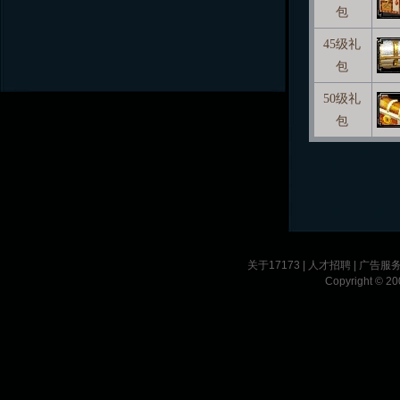
包
45级礼
包
50级礼
包
关于17173
|
人才招聘
|
广告服
Copyright © 200