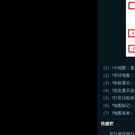
（1）?小地图：
（2）?寻径地图
（3）?坐标显示
（4）?优化显示
（5）?打开日程
（6）?地图标记
（7）?地图名称
快捷栏
可以将技能以及