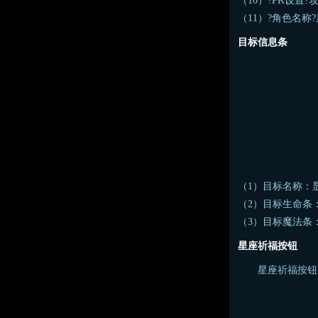
（10）?PK设置
（11）?角色名称
目标信息条
（1）目标名称：
（2）目标生命条
（3）目标魔法条
星座祈福按钮
星座祈福按钮：