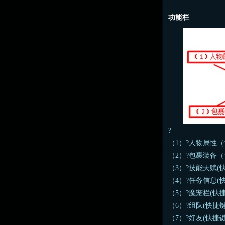
功能栏
?
（1）?人物属性
（2）?包裹装备（
（3）?技能天赋(
（4）?任务信息(
（5）?魔宠栏(快
（6）?组队(快捷
（7）?好友(快捷