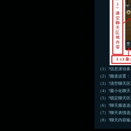
（1）?信息滚动
（2）?频道设置
（3）?清空聊天
（4）?最小化聊
（5）?锁定聊天
（6）?聊天频道
（7）?聊天表情
（8）?聊天内容