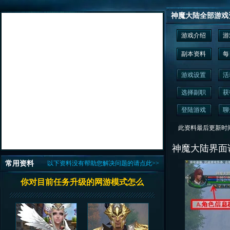
神魔大陆全部游戏
游戏介绍
游
副本资料
每
游戏设置
活
选择副职
获
登陆游戏
聊
此资料最后更新时间为： 2
神魔大陆界面
常用资料
以下资料没有帮助您解决问题的请点此>>
你对目前任务升级的网游模式怎么