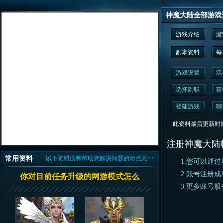
神魔大陆全部游戏
游戏介绍
游
副本资料
每
游戏设置
活
选择副职
获
登陆游戏
聊
此资料最后更新时间为： 2
注册神魔大陆
常用资料
以下资料没有帮助您解决问题的请点此>>
1.您可以通过
2.账号注册成
你对目前任务升级的网游模式怎么
3.更多账号服