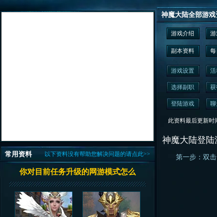
神魔大陆全部游戏
游戏介绍
游
副本资料
每
游戏设置
活
选择副职
获
登陆游戏
聊
此资料最后更新时间为： 2
神魔大陆登陆
常用资料
以下资料没有帮助您解决问题的请点此>>
第一步：双击‘
你对目前任务升级的网游模式怎么