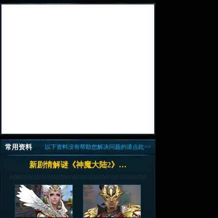
常用资料
以下资料没有帮助您解决问题的请点此>>
新剧情解谜《神魔大陆2》…