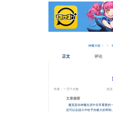
我的17173
专
神魔大陆
>
>
正文
评论
作者： 一万个火枪
此文
文章摘要
魔宠是你神魔生涯中非常重要的一
还可以在战斗中给予你极大的帮助