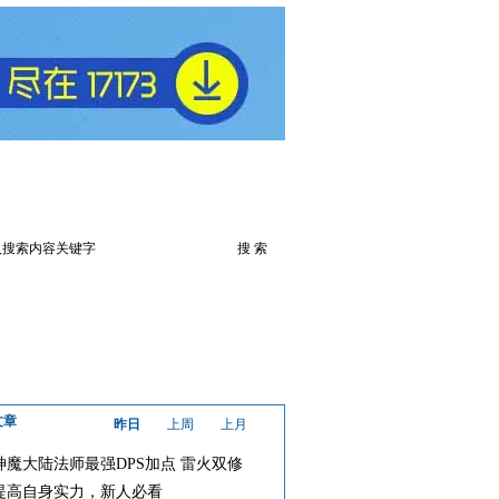
火爆论坛
下载此游戏
文章
昨日
上周
上月
神魔大陆法师最强DPS加点 雷火双修
提高自身实力，新人必看