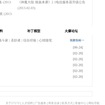
略
(2013-
《神魔大陆·狼族来袭》2.1电信服务器升级公告
(2013-02-03)
有奖
(2013-
料
补丁模型
火爆论坛
格斗家
|
圣职者
|
综合经验
|
心情随笔
我要投稿>>
[06-24]
[02-20]
[02-20]
[02-20]
[02-20]
[02-20]
关于17173
|
人才招聘
|
广告服务
|
商务洽谈
|
联系方式
|
客服中心
|
网站导航