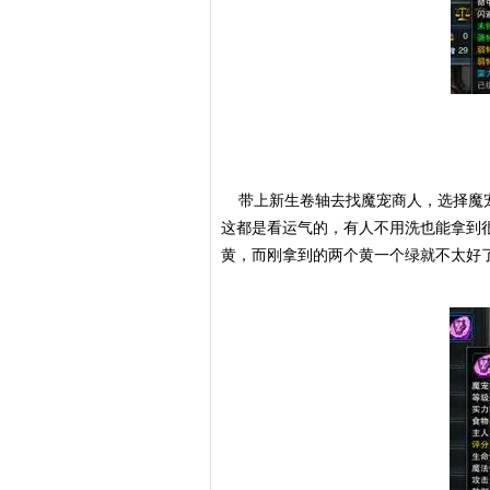
带上新生卷轴去找魔宠商人，选择魔宠
这都是看运气的，有人不用洗也能拿到
黄，而刚拿到的两个黄一个绿就不太好