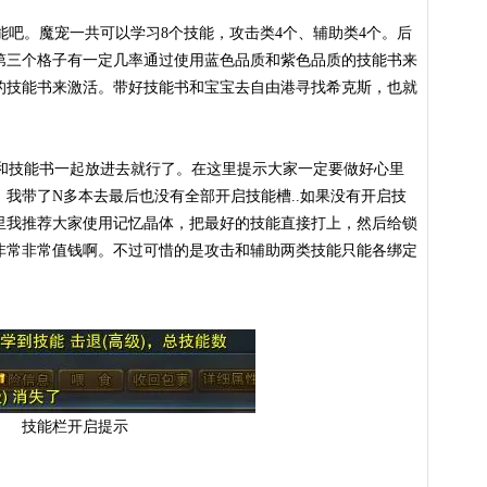
吧。魔宠一共可以学习8个技能，攻击类4个、辅助类4个。后
第三个格子有一定几率通过使用蓝色品质和紫色品质的技能书来
的技能书来激活。带好技能书和宝宝去自由港寻找希克斯，也就
技能书一起放进去就行了。在这里提示大家一定要做好心里
我带了N多本去最后也没有全部开启技能槽..如果没有开启技
里我推荐大家使用记忆晶体，把最好的技能直接打上，然后给锁
非常非常值钱啊。不过可惜的是攻击和辅助两类技能只能各绑定
技能栏开启提示