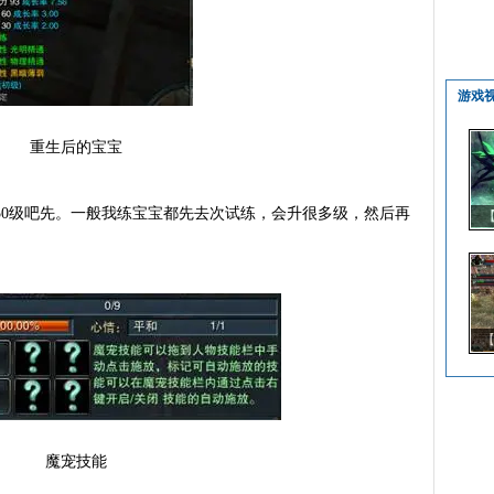
游戏
重生后的宝宝
0级吧先。一般我练宝宝都先去次试练，会升很多级，然后再
【
魔宠技能