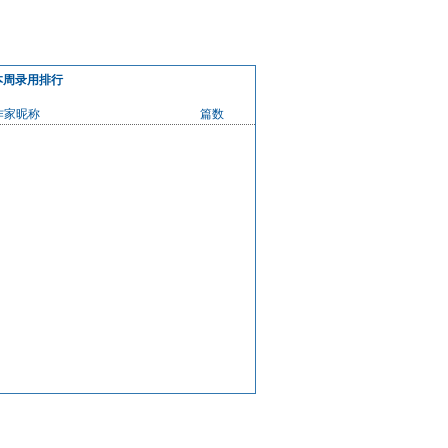
本周录用排行
作家昵称
篇数