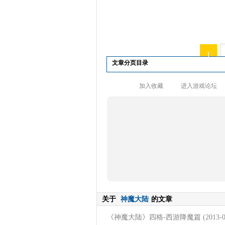
1
文章分页目录
加入收藏
进入游戏论坛
关于
神魔大陆
的文章
《神魔大陆》四格-西游降魔篇
(2013-