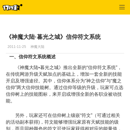
神魔大陆
>
热点信息
>
正文
《神魔大陆·暮光之城》信仰符文系统
2011-11-25
神魔大陆
一、信仰符文系统概述
《神魔大陆•暮光之城》推出全新的“信仰符文系统”，
在传统网游升级天赋加点的基础上，增加一套全新的技能
开启及增强途径。其中，信仰体系分为“神之信仰”与“魔之
信仰”两大信仰技能树。通过信仰等级的升级，玩家可点选
信仰树上的技能图标，来开启或增强全新的各职业被动技
能。
另外，玩家还可在信仰树上镶嵌“符文”（可通过相关
的活动副本获得)，符文能够增强玩家原有天赋技能的级
别，而且同种颜色的符文可使玩家获得相对应的能量值，