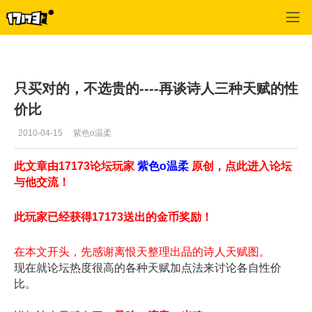
神魔大陆
>
吟游诗人
>
正文
只买对的，不选贵的----再谈诗人三种天赋的性
价比
2010-04-15
紫色o温柔
此文章由17173论坛玩家
紫色o温柔
原创，点此进入论坛
与他交流！
此玩家已经获得17173送出的金币奖励！
在本文开头，先感谢离恨天整理出品的诗人天赋图。
现在就论坛热度很高的各种天赋加点法来讨论各自性价
比。