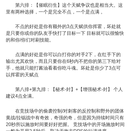
第六排：【催眠衍生】这个天赋争议也是相当大。这
里有两种选择，一个是完全不点，一个是点满 。
不点的好处是你有额外的3点天赋供你挥霍，坏处就
是只要你或你的队友手快打了目标一下 目标就可以很愉快
的和你/你们对刷技能。
点满的好处是你可以白打你的对手2下，在红手下的
输出尤其欢快，而且只要你在6秒内不把你的第三下给对
手，他就只能打酱油看着你吃斗魂。坏处是你少了3点可
以挥霍的天赋点
第八排+第九排：【秘术-封】+【增强秘术-封】 个人
建议4点全满。
在竞技场中的偷袭控制/对刺客的反控制和野外的团体
黄战/拉锯战中有奇效，奇强的奇，但是因为持续时间只有
20秒所以施放时间要好好把握。 竞技场中的开场施放时间