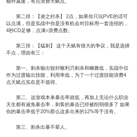
额外减速，有点浪费天赋点。
第二排：【凌之封杀】 2点，如果你只玩PVE的话可
以点满，但是实战中你是没有机会对目标用一套连招的，
4秒CD足够，点满=浪费点数。
第三排：【猛刺】 这个天赋有很大的争议，我是选择
不点，理由有三：
第一、刺杀输出较封喉利刃刺杀和幽雅低，实战中仅
作为过渡输出技能，利用率低，为了一个过渡技能浪费4
点天赋点实在是不值得。
第二、这游戏本来暴击率就低，再加上无论什么职业
天生都有减免暴击率，刺客的暴击已经被削弱很多了 如果
你的暴击率低于20%那么这多出来的12%等于没有。
第三、刺杀出暴不晕人。