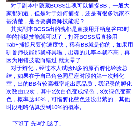
对于副本中隐藏BOSS出魂可以捕捉BB，一般大
家都知道，但是对于如何捕捉，还是有很多玩家不
甚清楚，是否要驯兽师技能呢？
其实副本BOSS出的魂都是直接用开栖息谷FB时
学的捕捉技能就可以了，打死BOSS后直接用
Tab+捕捉只要你速度快，稀有BB就是你的，如果用
驯兽师技能那就杯具啦，出魂的几率本就不高，再
因为用错技能而错过 就太晕了
对于孵化，经过本人试验N多的原石孵化经验总
结，如果在于自己角色同星座时段的第一次孵化
室，出的BB有较高概率超出原品质，我记录的孵化
次数由12次，其中2次白色变成绿色，3次绿色变蓝
色，概率达40%，可惜孵化蓝色还没出紫的，其他
时段粗略估算没到10%的概率。
下班了 先写到这了。